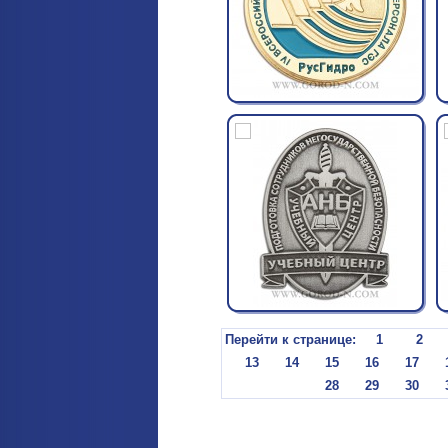
Перейти к странице:
1
2
13
14
15
16
17
28
29
30